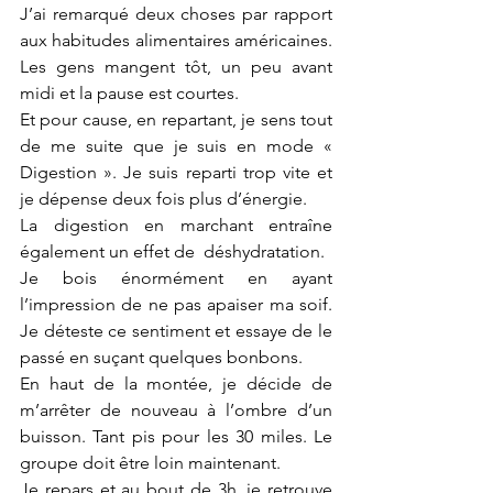
J’ai remarqué deux choses par rapport 
aux habitudes alimentaires américaines. 
Les gens mangent tôt, un peu avant 
midi et la pause est courtes.
Et pour cause, en repartant, je sens tout 
de me suite que je suis en mode « 
Digestion ». Je suis reparti trop vite et 
je dépense deux fois plus d’énergie. 
La digestion en marchant entraîne 
également un effet de  déshydratation.  
Je bois énormément en ayant 
l’impression de ne pas apaiser ma soif. 
Je déteste ce sentiment et essaye de le 
passé en suçant quelques bonbons. 
En haut de la montée, je décide de 
m’arrêter de nouveau à l’ombre d’un 
buisson. Tant pis pour les 30 miles. Le 
groupe doit être loin maintenant. 
Je repars et au bout de 3h, je retrouve 