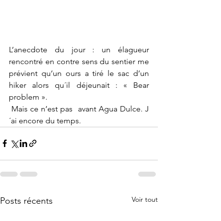
L’anecdote du jour : un élagueur 
rencontré en contre sens du sentier me 
prévient qu’un ours a tiré le sac d’un 
hiker alors qu´il déjeunait : « Bear 
problem ». 
 Mais ce n’est pas  avant Agua Dulce. J
´ai encore du temps. 
Voir tout
Posts récents