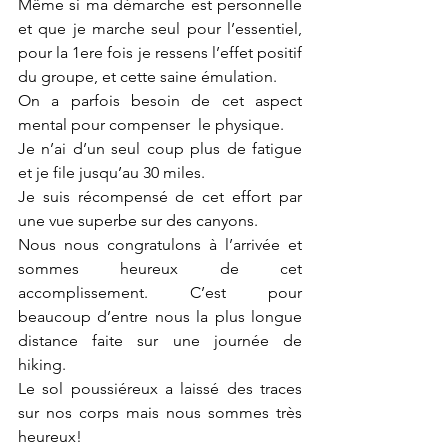
Même si ma démarche est personnelle 
et que je marche seul pour l’essentiel, 
pour la 1ere fois je ressens l’effet positif 
du groupe, et cette saine émulation.
On a parfois besoin de cet aspect 
mental pour compenser  le physique. 
Je n’ai d’un seul coup plus de fatigue 
et je file jusqu’au 30 miles. 
Je suis récompensé de cet effort par 
une vue superbe sur des canyons. 
Nous nous congratulons à l’arrivée et 
sommes heureux de cet 
accomplissement. C’est pour 
beaucoup d’entre nous la plus longue 
distance faite sur une journée de 
hiking. 
Le sol poussiéreux a laissé des traces 
sur nos corps mais nous sommes très 
heureux!