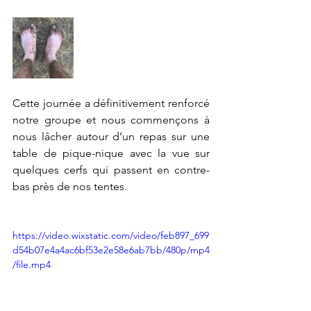
Cette journée a définitivement renforcé 
notre groupe et nous commençons à 
nous lâcher autour d’un repas sur une 
table de pique-nique avec la vue sur 
quelques cerfs qui passent en contre-
bas près de nos tentes. 
https://video.wixstatic.com/video/feb897_699
d54b07e4a4ac6bf53e2e58e6ab7bb/480p/mp4
/file.mp4