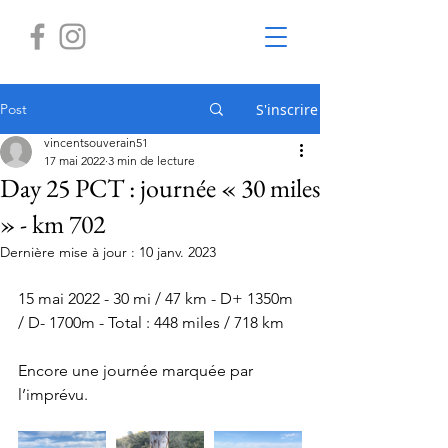
Post
S'inscrire
vincentsouverain51
17 mai 2022
3 min de lecture
Day 25 PCT : journée « 30 miles
» - km 702
Dernière mise à jour :
10 janv. 2023
15 mai 2022 - 30 mi / 47 km - D+ 1350m 
/ D- 1700m - Total : 448 miles / 718 km
Encore une journée marquée par 
l’imprévu. 