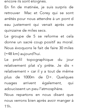
encore ils sont éloignés. 
En fin de matinée, je suis surpris de 
retrouver  Mac et Corey qui se sont 
arrêtés pour nous attendre à un pont d 
eau justement qui venait après une 
quinzaine de miles secs. 
Le groupe de 5 se reforme et cela 
donne un sacré coup positif au moral.  
Nous évoquons le fait de faire 30 miles 
(=48 km) aujourd’hui. 
Le profil topographique du jour 
relativement plat s’y prête. Je dis « 
relativement » car il y a tout de même 
plus de 1000m de D+. Quelques 
nuages arrivent également, qui 
adoucissent un peu l’atmosphère. 
Nous repartons en nous disant que 
nous verrons bien après avoir manger à 
11h. 