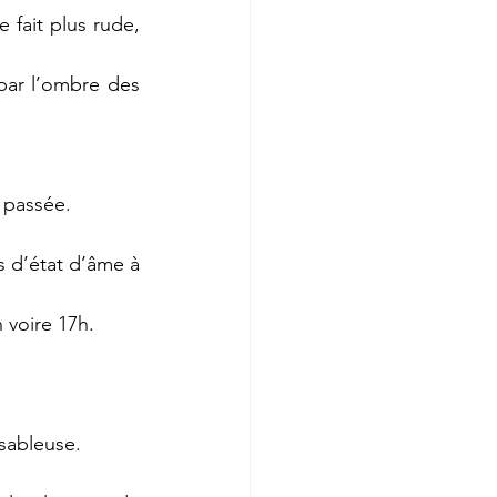
fait plus rude, 
par l’ombre des 
 passée. 
s d’état d’âme à 
 voire 17h. 
sableuse. 