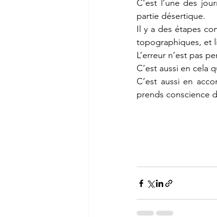
C’est l’une des jour
partie désertique. 
Il y a des étapes co
topographiques, et l
L’erreur n’est pas pe
C’est aussi en cela q
C’est aussi en acc
prends conscience de