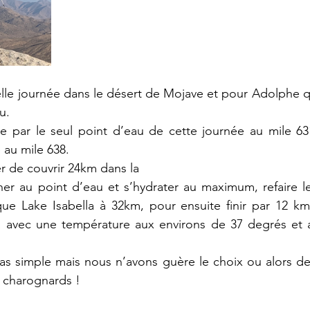
elle journée dans le désert de Mojave et pour Adolphe qu
u.
e par le seul point d’eau de cette journée au mile 631
au mile 638. 
er de couvrir 24km dans la
r au point d’eau et s’hydrater au maximum, refaire le p
ue Lake Isabella à 32km, pour ensuite finir par 12 km 
 avec une température aux environs de 37 degrés et 
as simple mais nous n’avons guère le choix ou alors de 
charognards ! 