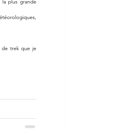
 la plus grande 
étéorologiques, 
de trek que je 