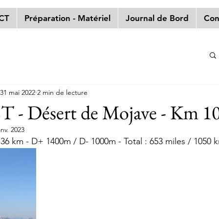
PCT
Préparation - Matériel
Journal de Bord
Con
31 mai 2022
2 min de lecture
T - Désert de Mojave - Km 1
anv. 2023
/ 36 km - D+ 1400m / D- 1000m - Total : 653 miles / 1050 