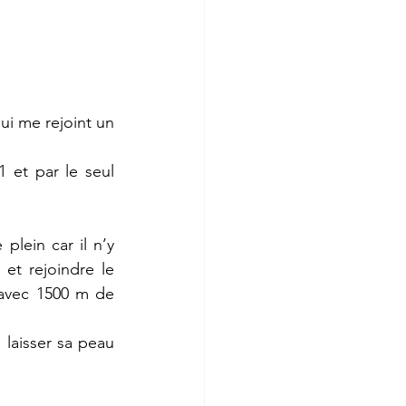
i me rejoint un 
 et par le seul 
lein car il n’y 
et rejoindre le 
avec 1500 m de 
laisser sa peau 