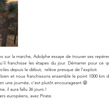
s sur la marche, Adolphe essaye de trouver ses repères
 qu’il franchisse les étapes du jour. Démarrer pour ce qu
ficiles depuis le début,  relève presque de l’exploit.
ès bien et nous franchissons ensemble le point 1000 km 
en une journée, c’est plutôt encourageant 😜
, il aura fallu 36 jours ! 
ers européens, avec Pirate. 