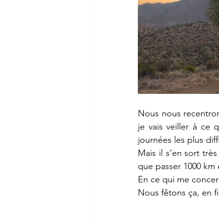
Nous nous recentron
je vais veiller à ce
journées les plus dif
Mais il s’en sort tr
que passer 1000 km 
En ce qui me concerne
Nous fêtons ça, en fi