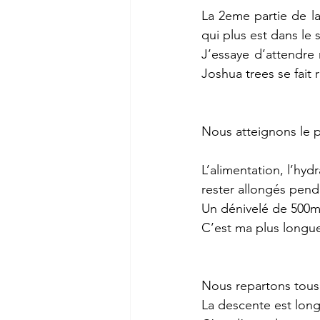
La 2eme partie de la
qui plus est dans le s
J’essaye d’attendre
Joshua trees se fait r
Nous atteignons le p
L’alimentation, l’hyd
rester allongés pend
Un dénivelé de 500m 
C’est ma plus longu
Nous repartons tous
La descente est lon