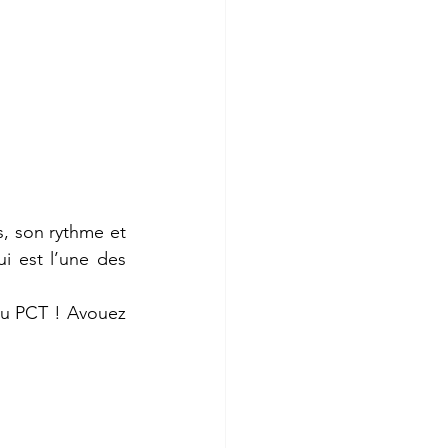
, son rythme et 
i est l’une des 
du PCT ! Avouez 