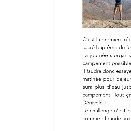
C’est la première ré
sacré baptême du fe
La journée s’organis
campement possible 
Il faudra donc essay
matinée pour déjeune
aura plus d’eau jusq
campement. Tout ça
Dénivelé +.
Le challenge n’est p
comme offrande aux 