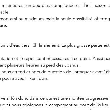
 matinée est un peu plus compliquée car l’inclinaison se 
able. 
 mon ami au maximum mais la seule possibilité offerte 
are. 
oint d’eau vers 13h finalement. La plus grosse partie est
ratation et le repos sont nécessaires à ce point. Aussi pa
ant plusieurs heures au pied des Joshua. 
nous attend et hors de question de l’attaquer avant 16h
e pause avec Hiker Town. 
 vers 16h donc dans ce qui est une montée progressive 
gue et nous rejoignons le campement au bout de 36 km.