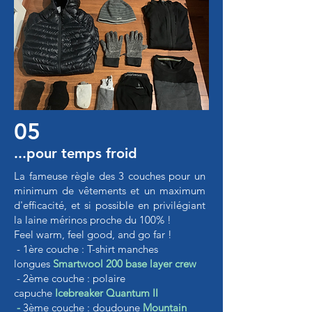
05
...pour temps froid
La fameuse règle des 3 couches pour un
minimum de vêtements et un maximum
d'efficacité, et si possible en privilégiant
la laine mérinos proche du 100% !
Feel warm, feel good, and go far !
- 1ère couche : T-shirt manches
longues
Smartwool 200 base layer crew
- 2ème couche : polaire
capuche
Icebreaker Quantum II
-
3ème couche : doudoune
Mountain