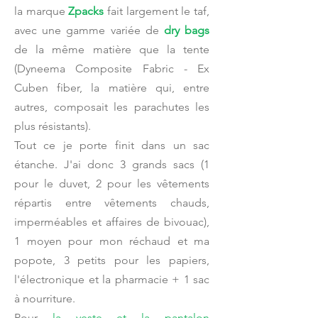
la marque
Zpacks
fait largement le taf,
avec une gamme variée de
dry bags
de la même matière que la tente
(Dyneema Composite Fabric - Ex
Cuben fiber, la matière qui, entre
autres, composait les parachutes les
plus résistants).
Tout ce je porte finit dans un sac
étanche. J'ai donc 3 grands sacs (1
pour le duvet, 2 pour les vêtements
répartis entre vêtements chauds,
imperméables et affaires de bivouac),
1 moyen pour mon réchaud et ma
popote, 3 petits pour les papiers,
l'électronique et la pharmacie + 1 sac
à nourriture.
Pour
la veste et la pantalon