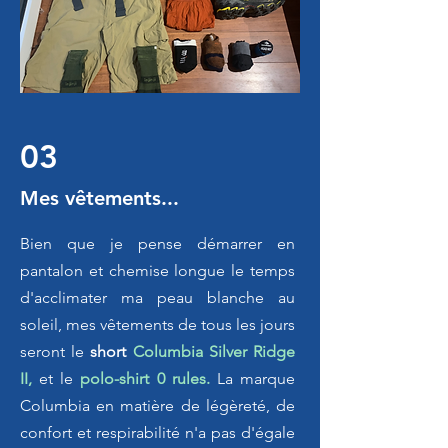
03
Mes vêtements...
Bien que je pense démarrer en
pantalon et chemise longue le temps
d'acclimater ma peau blanche au
soleil, mes vêtements de tous les jours
seront le
short
Columbia Silver Ridge
II,
et le
polo-shirt 0 rules
.
La marque
Columbia en matière de légèreté, de
confort et respirabilité n'a pas d'égale