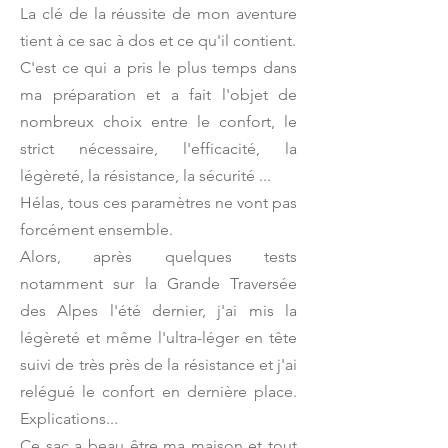
La clé de la réussite de mon aventure
tient à ce sac à dos et ce qu'il contient.
C'est ce qui a pris le plus temps dans
ma préparation et a fait l'objet de
nombreux choix entre le confort, le
strict nécessaire, l'efficacité, la
légèreté, la résistance, la sécurité ...
Hélas, tous ces paramètres ne vont pas
forcément ensemble.
Alors, après quelques tests
notamment sur la Grande Traversée
des Alpes l'été dernier, j'ai mis la
légèreté et même l'ultra-léger en tête
suivi de très près de la résistance et j'ai
relégué le confort en dernière place.
Explications...
Ce sac a beau être ma maison et tout