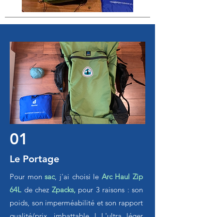
01
Le Portage
Pour mon
sac
, j'ai choisi le
Arc Haul Zip
64L
de chez
Zpacks
,
pour 3 raisons : son
poids, son imperméabilité et son rapport
qualité/prix, imbattable ! L'ultra léger