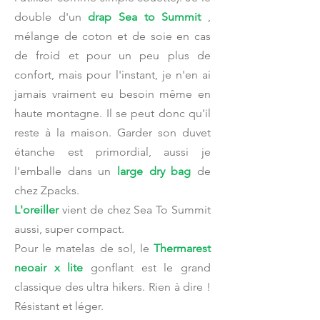
double d'un
drap Sea to Summit
,
mélange de coton et de soie en cas
de froid et pour un peu plus de
confort, mais pour l'instant, je n'en ai
jamais vraiment eu besoin même en
haute montagne. Il se peut donc qu'il
reste à la maison. Garder son duvet
étanche est primordial, aussi je
l'emballe dans un
large dry bag
de
chez Zpacks.
L'oreiller
vient de chez Sea To Summit
aussi, super compact.
Pour le matelas de sol, le
Thermarest
neoair x lite
gonflant est le grand
classique des ultra hikers. Rien à dire !
Résistant et léger.