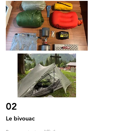
02
Le bivouac