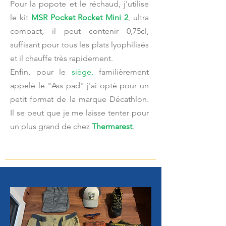
Pour la popote et le réchaud, j'utilise
le kit
MSR Pocket Rocket Mini 2
, ultra
compact, il peut contenir 0,75cl,
suffisant pour tous les plats lyophilisés
et il chauffe très rapidement.
Enfin, pour le
siège,
familièrement
appelé le "Ass pad" j'ai opté pour un
petit format de la marque Décathlon.
Il se peut que je me laisse tenter pour
un plus grand de chez
Thermarest
.