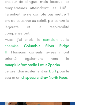
chaleur de dingue, mais lorsque les
températures atteindront les 110°...
Farenheit, je ne compte pas mettre 1
cm de couanne au soleil, par contre la
légèreté et la respirabilité
compenseront.
Aussi, j'ai choisi le
pantalon
et la
chemise
Columbia Silver Ridge
II
.
Plusieurs conseils avisés m'ont
orienté également vers le
parapluie/ombrelle Lotus Zpacks
.
Je prendrai également un
buff
pour le
cou et un
chapeau anti-uv North Face
.