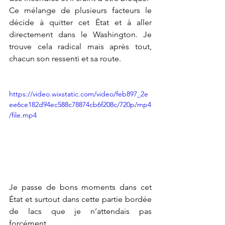
Ce mélange de plusieurs facteurs le 
décide à quitter cet État et à aller 
directement dans le Washington. Je 
trouve cela radical mais après tout, 
chacun son ressenti et sa route. 
https://video.wixstatic.com/video/feb897_2e
ee6ce182d94ec588c78874cb6f208c/720p/mp4
/file.mp4
Je passe de bons moments dans cet 
État et surtout dans cette partie bordée 
de lacs que je n’attendais pas 
forcément. 