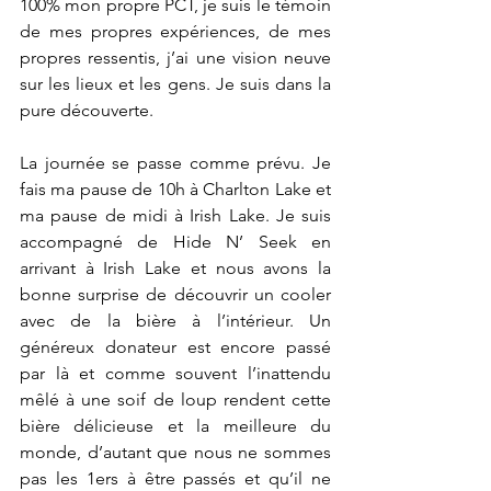
100% mon propre PCT, je suis le témoin 
de mes propres expériences, de mes 
propres ressentis, j’ai une vision neuve 
sur les lieux et les gens. Je suis dans la 
pure découverte. 
La journée se passe comme prévu. Je 
fais ma pause de 10h à Charlton Lake et 
ma pause de midi à Irish Lake. Je suis 
accompagné de Hide N’ Seek en 
arrivant à Irish Lake et nous avons la 
bonne surprise de découvrir un cooler 
avec de la bière à l’intérieur. Un 
généreux donateur est encore passé 
par là et comme souvent l’inattendu 
mêlé à une soif de loup rendent cette 
bière délicieuse et la meilleure du 
monde, d’autant que nous ne sommes 
pas les 1ers à être passés et qu’il ne 