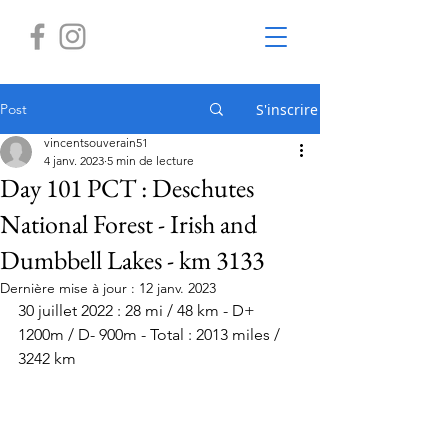
Post
S'inscrire
vincentsouverain51
4 janv. 2023
5 min de lecture
Day 101 PCT : Deschutes
National Forest - Irish and
Dumbbell Lakes - km 3133
Dernière mise à jour :
12 janv. 2023
30 juillet 2022 : 28 mi / 48 km - D+ 
1200m / D- 900m - Total : 2013 miles / 
3242 km