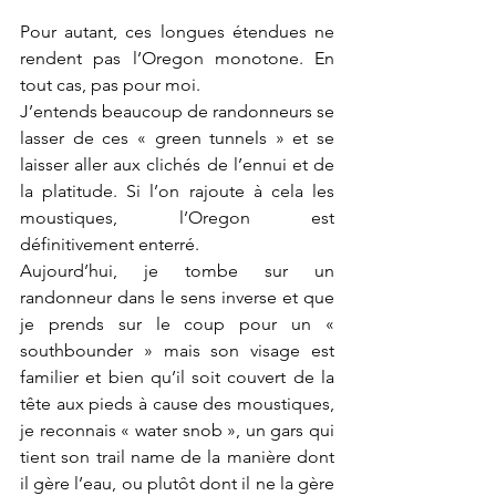
Pour autant, ces longues étendues ne 
rendent pas l’Oregon monotone. En 
tout cas, pas pour moi. 
J’entends beaucoup de randonneurs se 
lasser de ces « green tunnels » et se 
laisser aller aux clichés de l’ennui et de 
la platitude. Si l’on rajoute à cela les 
moustiques, l’Oregon est 
définitivement enterré. 
Aujourd’hui, je tombe sur un 
randonneur dans le sens inverse et que 
je prends sur le coup pour un « 
southbounder » mais son visage est 
familier et bien qu’il soit couvert de la 
tête aux pieds à cause des moustiques, 
je reconnais « water snob », un gars qui 
tient son trail name de la manière dont 
il gère l’eau, ou plutôt dont il ne la gère 