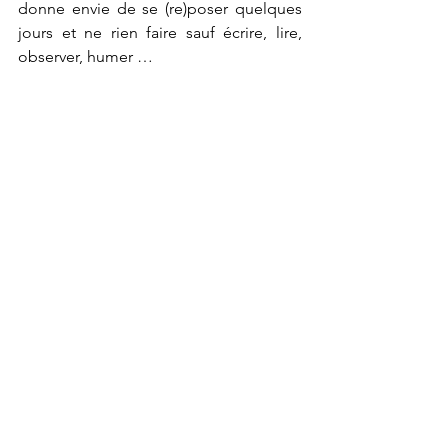
donne envie de se (re)poser quelques 
jours et ne rien faire sauf écrire, lire, 
observer, humer …