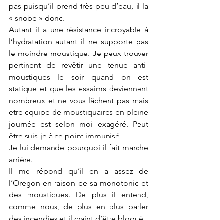
pas puisqu’il prend très peu d’eau, il la 
« snobe » donc. 
Autant il a une résistance incroyable à 
l’hydratation autant il ne supporte pas 
le moindre moustique. Je peux trouver 
pertinent de revêtir une tenue anti-
moustiques le soir quand on est 
statique et que les essaims deviennent 
nombreux et ne vous lâchent pas mais 
être équipé de moustiquaires en pleine 
journée est selon moi exagéré. Peut 
être suis-je à ce point immunisé.
Je lui demande pourquoi il fait marche 
arrière.
Il me répond qu’il en a assez de 
l’Oregon en raison de sa monotonie et 
des moustiques. De plus il entend, 
comme nous, de plus en plus parler 
des incendies et il craint d’être bloqué. 