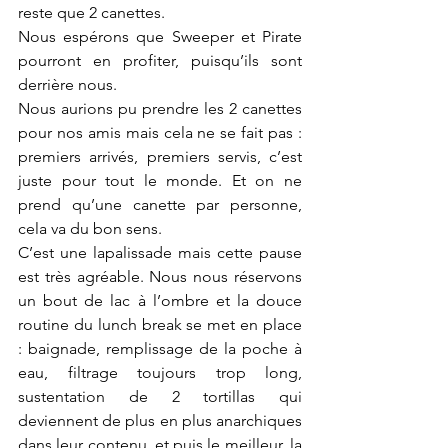
reste que 2 canettes. 
Nous espérons que Sweeper et Pirate 
pourront en profiter, puisqu’ils sont 
derrière nous. 
Nous aurions pu prendre les 2 canettes 
pour nos amis mais cela ne se fait pas : 
premiers arrivés, premiers servis, c’est 
juste pour tout le monde. Et on ne 
prend qu’une canette par personne, 
cela va du bon sens. 
C’est une lapalissade mais cette pause 
est très agréable. Nous nous réservons 
un bout de lac à l’ombre et la douce 
routine du lunch break se met en place 
: baignade, remplissage de la poche à 
eau, filtrage toujours trop long, 
sustentation de 2 tortillas qui 
deviennent de plus en plus anarchiques 
dans leur contenu, et puis le meilleur, la 