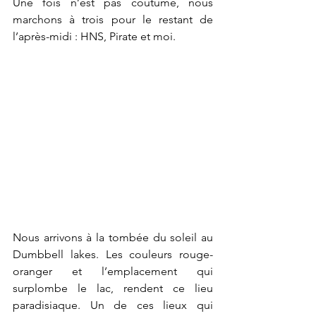
Une fois n’est pas coutume, nous 
marchons à trois pour le restant de 
l’après-midi : HNS, Pirate et moi.
Nous arrivons à la tombée du soleil au 
Dumbbell lakes. Les couleurs rouge-
oranger et l’emplacement qui 
surplombe le lac, rendent ce lieu 
paradisiaque. Un de ces lieux qui 