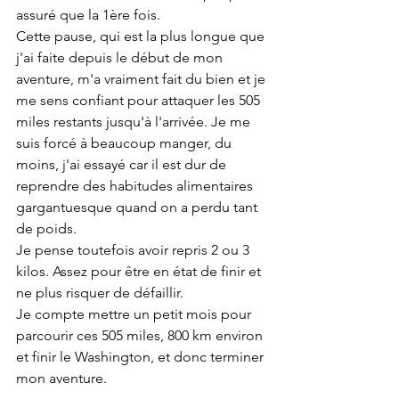
assuré que la 1ère fois. 
Cette pause, qui est la plus longue que 
j'ai faite depuis le début de mon 
aventure, m'a vraiment fait du bien et je 
me sens confiant pour attaquer les 505 
miles restants jusqu'à l'arrivée. Je me 
suis forcé à beaucoup manger, du 
moins, j'ai essayé car il est dur de 
reprendre des habitudes alimentaires 
gargantuesque quand on a perdu tant 
de poids. 
Je pense toutefois avoir repris 2 ou 3 
kilos. Assez pour être en état de finir et 
ne plus risquer de défaillir. 
Je compte mettre un petit mois pour 
parcourir ces 505 miles, 800 km environ 
et finir le Washington, et donc terminer 
mon aventure.