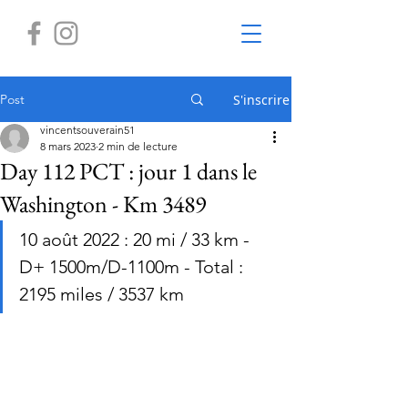
Post
S'inscrire
vincentsouverain51
8 mars 2023
2 min de lecture
Day 112 PCT : jour 1 dans le
Washington - Km 3489
10 août 2022 : 20 mi / 33 km - 
D+ 1500m/D-1100m - Total : 
2195 miles / 3537 km