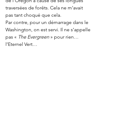
de l’Oregon à cause de ses longues 
traversées de forêts. Cela ne m’avait 
pas tant choqué que cela. 
Par contre, pour un démarrage dans le 
Washington, on est servi. Il ne s’appelle 
pas « 
The Evergreen
 » pour rien… 
l’Eternel Vert… 