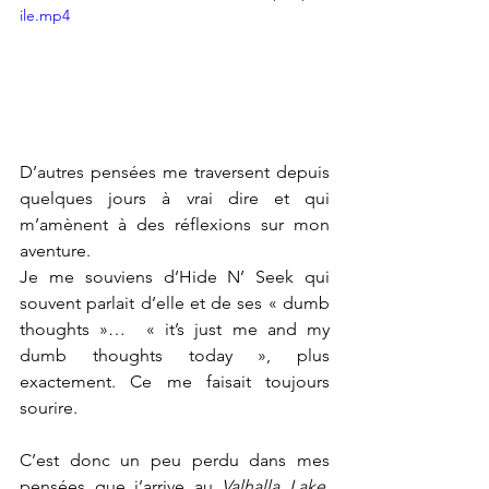
ile.mp4
D’autres pensées me traversent depuis 
quelques jours à vrai dire et qui 
m’amènent à des réflexions sur mon 
aventure. 
Je me souviens d’Hide N’ Seek qui 
souvent parlait d’elle et de ses « dumb 
thoughts »…  « it’s just me and my 
dumb thoughts today », plus 
exactement. Ce me faisait toujours 
sourire.
C’est donc un peu perdu dans mes 
pensées que j’arrive au 
Valhalla Lake, 