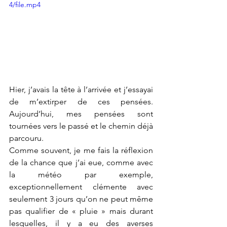
4/file.mp4
Hier, j’avais la tête à l’arrivée et j’essayai 
de m’extirper de ces pensées. 
Aujourd’hui, mes pensées sont 
tournées vers le passé et le chemin déjà 
parcouru. 
Comme souvent, je me fais la réflexion 
de la chance que j’ai eue, comme avec 
la météo par exemple, 
exceptionnellement clémente avec 
seulement 3 jours qu’on ne peut même 
pas qualifier de « pluie » mais durant 
lesquelles, il y a eu des averses 