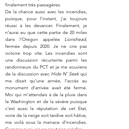
finalement très passagères. 
De la chance aussi avec les incendies, 
puisque, pour l’instant, j’ai toujours 
réussi à les devancer. Finalement, je 
n’aurai eu que cette partie de 20 miles 
dans l’Oregon appelée 
Lionshead
, 
fermée depuis 2020. Je ne crie pas 
victoire trop vite. Les incendies sont 
une discussion récurrente parmi les 
randonneurs du PCT et je me souviens 
de la discussion avec 
Hide N’ Seek
 qui 
me disait qu’une année, l’accès au 
monument d’arrivée avait été fermé. 
Moi qui m’attendais à de la pluie dans 
le Washington et de la sévère puisque 
c’est aussi la réputation de cet Etat, 
voire de la neige soit tardive soit hâtive, 
me voilà sous la menace d’incendies. 