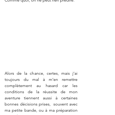
Comme quoi, on ne peut rien prédire. 
Alors de la chance, certes, mais j’ai 
toujours du mal à m’en remettre 
complètement au hasard car les 
conditions de la réussite de mon 
aventure tiennent aussi à certaines 
bonnes décisions prises,  souvent avec 
ma petite bande, ou à ma préparation 