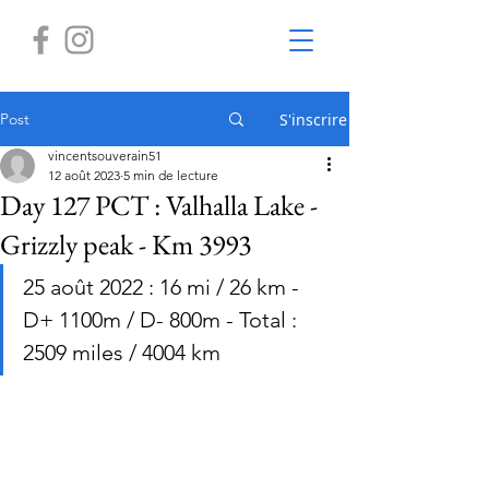
Post
S'inscrire
vincentsouverain51
12 août 2023
5 min de lecture
Day 127 PCT : Valhalla Lake -
Grizzly peak - Km 3993
25 août 2022 : 16 mi / 26 km - 
D+ 1100m / D- 800m - Total : 
2509 miles / 4004 km