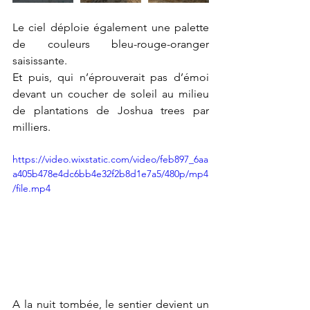
Le ciel déploie également une palette 
de couleurs bleu-rouge-oranger 
saisissante. 
Et puis, qui n’éprouverait pas d’émoi 
devant un coucher de soleil au milieu 
de plantations de Joshua trees par 
milliers. 
https://video.wixstatic.com/video/feb897_6aa
a405b478e4dc6bb4e32f2b8d1e7a5/480p/mp4
/file.mp4
A la nuit tombée, le sentier devient un 