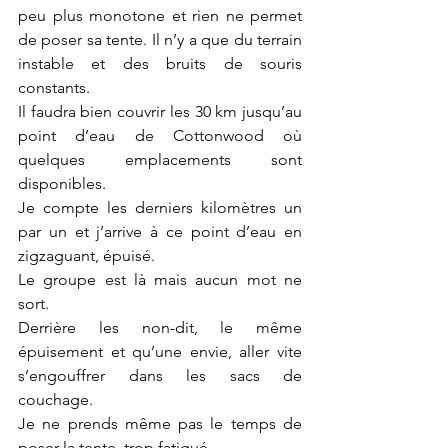
peu plus monotone et rien ne permet 
de poser sa tente. Il n’y a que du terrain 
instable et des bruits de souris 
constants. 
Il faudra bien couvrir les 30 km jusqu’au 
point d’eau de Cottonwood où 
quelques emplacements sont 
disponibles. 
Je compte les derniers kilomètres un 
par un et j’arrive à ce point d’eau en 
zigzaguant, épuisé. 
Le groupe est là mais aucun mot ne 
sort. 
Derrière les non-dit, le même 
épuisement et qu’une envie, aller vite 
s’engouffrer dans les sacs de 
couchage.
Je ne prends même pas le temps de 
poser la tente, trop fatigué. 