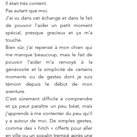
Il était très content. 
Pas autant que moi. 
J’ai vu dans cet échange et dans le fait 
de pouvoir l’aider un petit moment 
spécial, presque gracieux et ça m’a 
touché. 
Bien sûr, j’ai repensé à mon chien qui 
me manque beaucoup, mais le fait de 
pouvoir l’aider m’a renvoyé à la 
générosité et la simplicité de certains 
moments ou de gestes dont je suis 
témoin depuis le début de mon 
aventure. 
C’est sûrement difficile à comprendre 
et ça peut paraître un peu béat, mais 
j’apprends à me contenter du peu qu’il 
y a autour de moi. De simples gestes, 
comme des « hitch » offerts pour aller 
en ville ou un sopalin trempé après une 