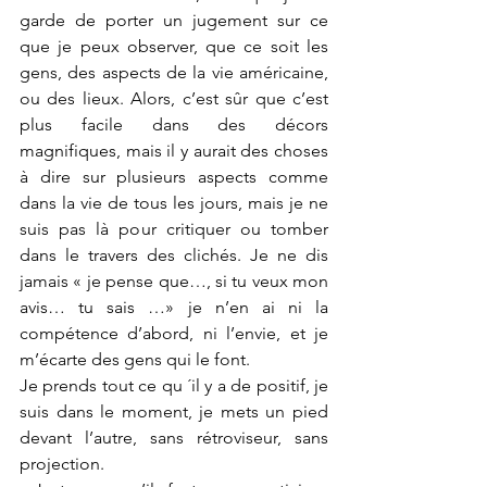
garde de porter un jugement sur ce 
que je peux observer, que ce soit les 
gens, des aspects de la vie américaine, 
ou des lieux. Alors, c’est sûr que c’est 
plus facile dans des décors 
magnifiques, mais il y aurait des choses 
à dire sur plusieurs aspects comme 
dans la vie de tous les jours, mais je ne 
suis pas là pour critiquer ou tomber 
dans le travers des clichés. Je ne dis 
jamais « je pense que…, si tu veux mon 
avis… tu sais …» je n’en ai ni la 
compétence d’abord, ni l’envie, et je 
m’écarte des gens qui le font.  
Je prends tout ce qu ´il y a de positif, je 
suis dans le moment, je mets un pied 
devant l’autre, sans rétroviseur, sans 
projection.