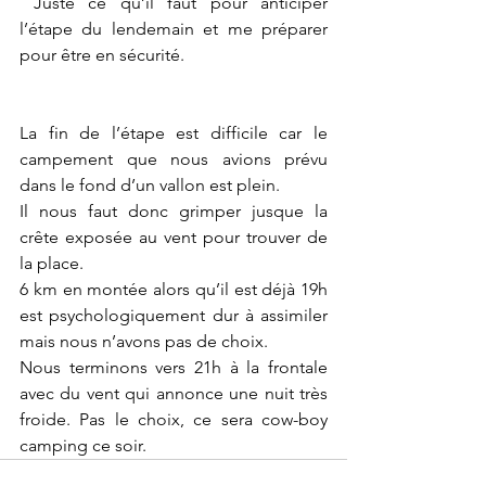
 Juste ce qu’il faut pour anticiper 
l’étape du lendemain et me préparer 
pour être en sécurité. 
La fin de l’étape est difficile car le 
campement que nous avions prévu 
dans le fond d’un vallon est plein. 
Il nous faut donc grimper jusque la 
crête exposée au vent pour trouver de 
la place.
6 km en montée alors qu’il est déjà 19h 
est psychologiquement dur à assimiler 
mais nous n’avons pas de choix. 
Nous terminons vers 21h à la frontale 
avec du vent qui annonce une nuit très 
froide. Pas le choix, ce sera cow-boy 
camping ce soir. 