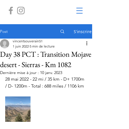
Post
S'inscrire
vincentsouverain51
1 juin 2022
5 min de lecture
Day 38 PCT : Transition Mojave
desert - Sierras - Km 1082
Dernière mise à jour :
10 janv. 2023
28 mai 2022 - 22 mi / 35 km - D+ 1700m 
/ D- 1200m - Total : 688 miles / 1106 km