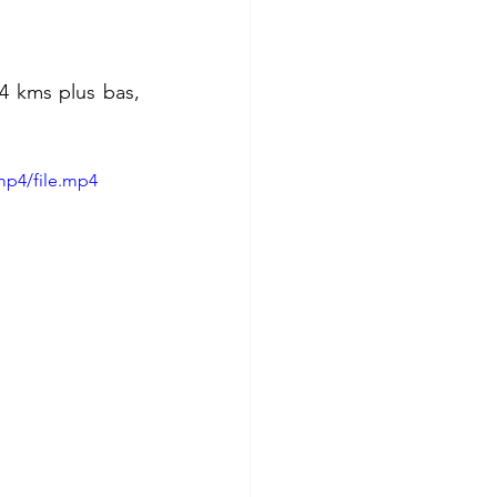
4 kms plus bas, 
mp4/file.mp4