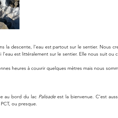
s la descente, l’eau est partout sur le sentier. Nous cr
 l’eau est littéralement sur le sentier. Elle nous suit ou c
nnes heures à couvrir quelques mètres mais nous sommes
e au bord du lac 
Palisade 
est la bienvenue. C’est aussi
u PCT, ou presque. 