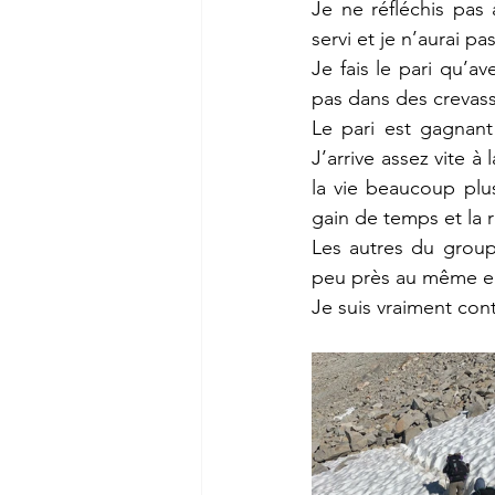
Je ne réfléchis pas
servi et je n’aurai p
Je fais le pari qu’av
pas dans des crevass
Le pari est gagnant
J’arrive assez vite à
la vie beaucoup plus
gain de temps et la 
Les autres du groupe
peu près au même en
Je suis vraiment cont