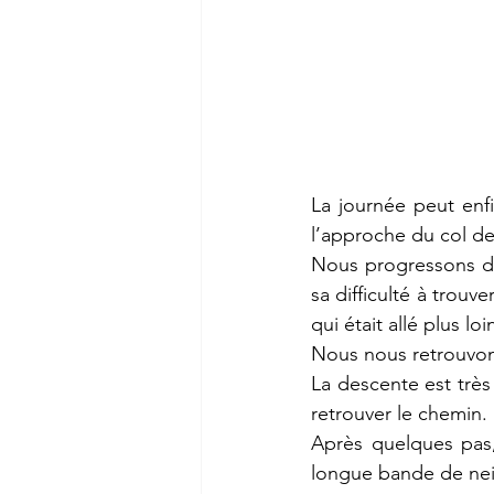
La journée peut enfi
l’approche du col de
Nous progressons do
sa difficulté à trou
qui était allé plus lo
Nous nous retrouvon
La descente est très
retrouver le chemin. 
Après quelques pas, 
longue bande de nei