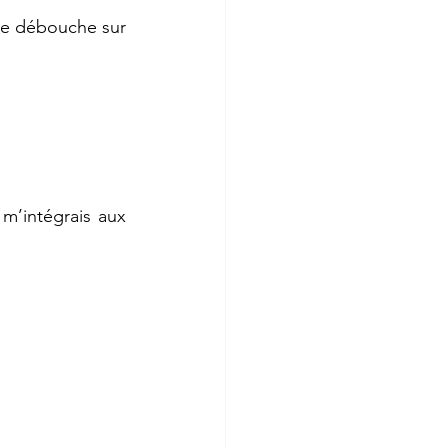
 je débouche sur 
m’intégrais aux 