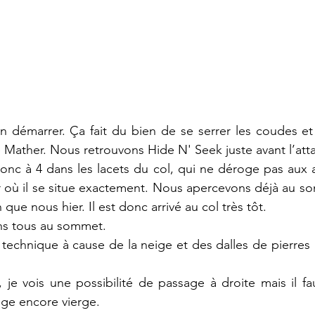
n démarrer. Ça fait du bien de se serrer les coudes et d
 Mather. Nous retrouvons Hide N' Seek juste avant l’att
nc à 4 dans les lacets du col, qui ne déroge pas aux a
ver où il se situe exactement. Nous apercevons déjà au s
in que nous hier. Il est donc arrivé au col très tôt.
s tous au sommet. 
 technique à cause de la neige et des dalles de pierres à
je vois une possibilité de passage à droite mais il fau
ge encore vierge.