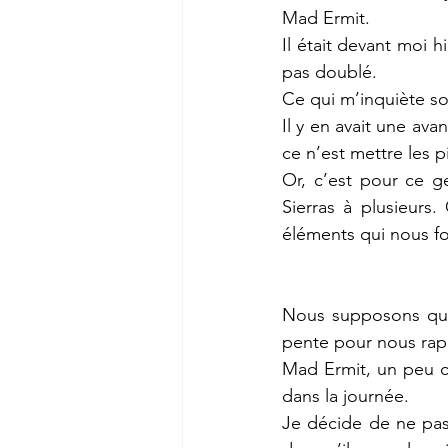
Mad Ermit.
Il était devant moi hi
pas doublé. 
Ce qui m’inquiète sont
Il y en avait une ava
ce n’est mettre les p
Or, c’est pour ce g
Sierras à plusieurs
éléments qui nous fo
Nous supposons qu’il
pente pour nous rapp
Mad Ermit, un peu c
dans la journée.
Je décide de ne pas 