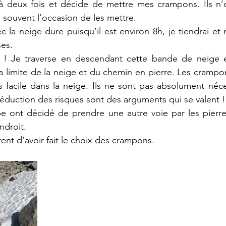
 à deux fois et décide de mettre mes crampons. Ils n’o
as souvent l’occasion de les mettre.
ec la neige dure puisqu’il est environ 8h, je tiendrai et
es. 
 ! Je traverse en descendant cette bande de neige et
 la limite de la neige et du chemin en pierre. Les cramp
 facile dans la neige. Ils ne sont pas absolument néces
réduction des risques sont des arguments qui se valent !
 ont décidé de prendre une autre voie par les pierres,
droit. 
ent d’avoir fait le choix des crampons.