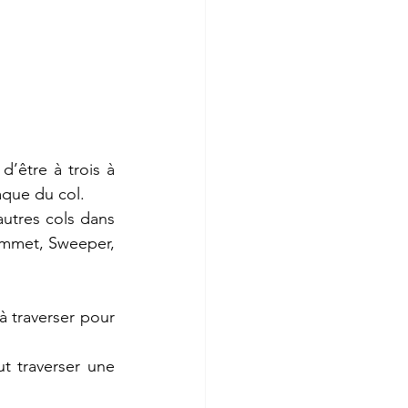
’être à trois à 
aque du col. 
utres cols dans 
ommet, Sweeper, 
 traverser pour 
t traverser une 