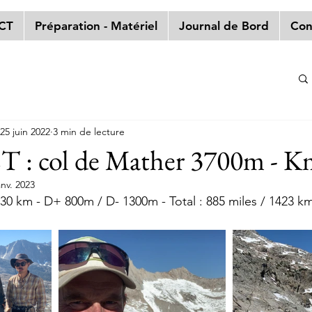
PCT
Préparation - Matériel
Journal de Bord
Con
25 juin 2022
3 min de lecture
T : col de Mather 3700m - K
anv. 2023
/ 30 km - D+ 800m / D- 1300m - Total : 885 miles / 1423 k