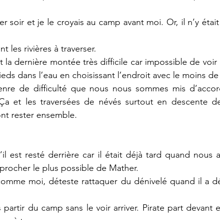
er soir et je le croyais au camp avant moi. Or, il n’y était 
 les rivières à traverser. 
nt la dernière montée très difficile car impossible de voir 
ieds dans l’eau en choisissant l’endroit avec le moins de 
enre de difficulté que nous nous sommes mis d’accord 
. Ça et les traversées de névés surtout en descente de
nt rester ensemble. 
 est resté derrière car il était déjà tard quand nous a
rocher le plus possible de Mather. 
omme moi, déteste rattaquer du dénivelé quand il a déj
partir du camp sans le voir arriver. Pirate part devant e