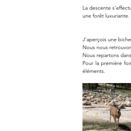
La descente s’effectu
une forêt luxuriante.
J’aperçois une biche
Nous nous retrouvons
Nous repartons dans 
Pour la première foi
éléments. 