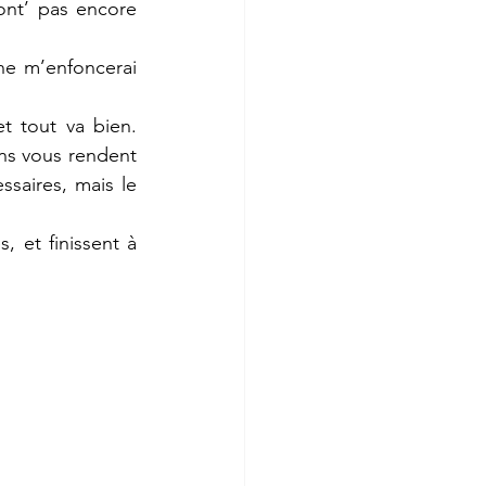
nt’ pas encore 
 ne m’enfoncerai 
 tout va bien. 
ons vous rendent 
saires, mais le 
 
 et finissent à 