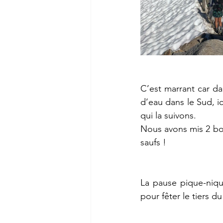
C’est marrant car dan
d’eau dans le Sud, ici
qui la suivons. 
Nous avons mis 2 bo
saufs ! 
La pause pique-niqu
pour fêter le tiers d