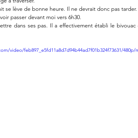
ige à traverser.
t se lève de bonne heure. Il ne devrait donc pas tarder.
 voir passer devant moi vers 6h30. 
re dans ses pas. Il a effectivement établi le bivouac 
ic.com/video/feb897_e5fd11a8d7d94b44ad7f01b324f73631/480p/