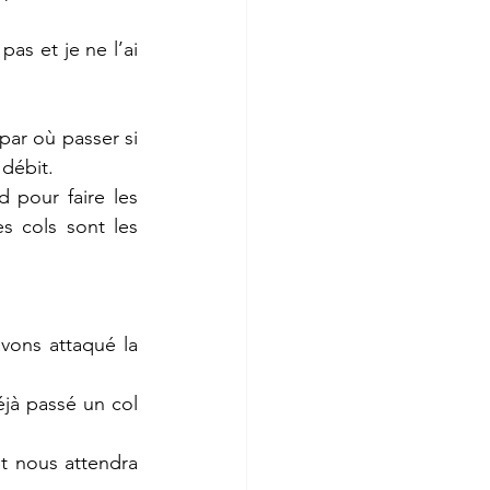
pas et je ne l’ai 
par où passer si 
débit. 
pour faire les 
s cols sont les 
vons attaqué la 
à passé un col 
t nous attendra 