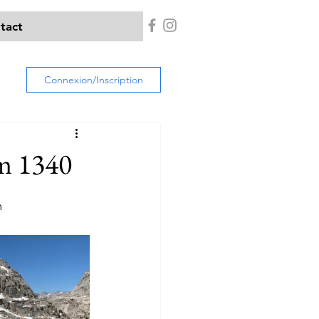
tact
Connexion/Inscription
m 1340
m