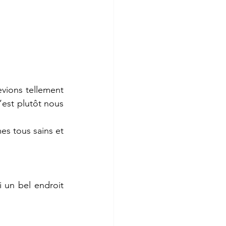
evions tellement 
’est plutôt nous 
 tous sains et 
 un bel endroit 