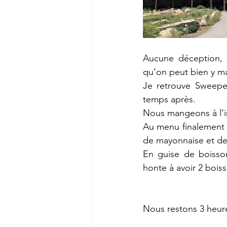
Aucune déception, l
qu’on peut bien y ma
Je retrouve Sweeper
temps après. 
Nous mangeons à l’int
Au menu finalement s
de mayonnaise et de 
En guise de boisson
honte à avoir 2 boi
Nous restons 3 heure