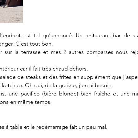
’endroit est tel qu’annoncé. Un restaurant bar de stat
nger. C’est tout bon.
 sur la terrasse et mes 2 autres comparses nous rej
érieur car il fait très chaud dehors. 
alade de steaks et des frites en supplément que j’aspe
ketchup. Oh oui, de la graisse, j’en ai besoin. 
s, une pacifico (bière blonde) bien fraîche et une mar
ssons en même temps. 
s à table et le redémarrage fait un peu mal. 