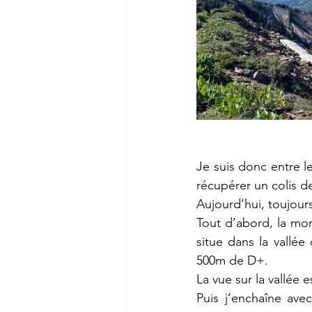
Je suis donc entre le
récupérer un colis de
Aujourd’hui, toujour
Tout d’abord, la mon
situe dans la vallé
500m de D+. 
La vue sur la vallée es
Puis j’enchaîne av