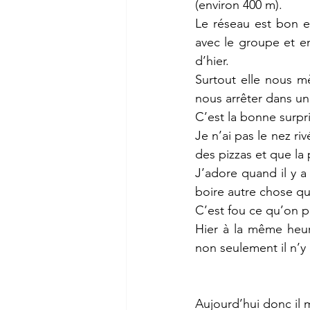
(environ 400 m). 
Le réseau est bon et
avec le groupe et en
d’hier.
Surtout elle nous 
nous arrêter dans un 
C’est la bonne surpri
Je n’ai pas le nez r
des pizzas et que la 
J’adore quand il y a
boire autre chose que
C’est fou ce qu’on pe
Hier à la même heur
non seulement il n’y 
Aujourd’hui donc il 