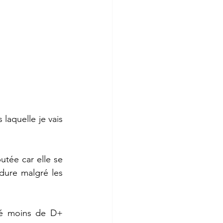
laquelle je vais 
tée car elle se 
dure malgré les 
ré moins de D+ 