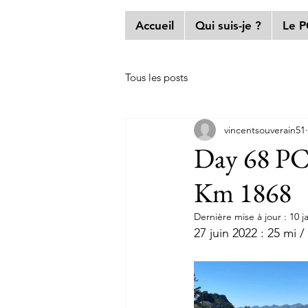
Accueil
Qui suis-je ?
Le 
Tous les posts
vincentsouverain51
Day 68 PCT
Km 1868
Dernière mise à jour :
10 j
27 juin 2022 : 25 mi 