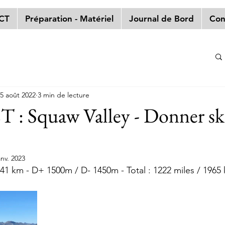
PCT
Préparation - Matériel
Journal de Bord
Con
5 août 2022
3 min de lecture
 : Squaw Valley - Donner ski
anv. 2023
/ 41 km - D+ 1500m / D- 1450m - Total : 1222 miles / 1965