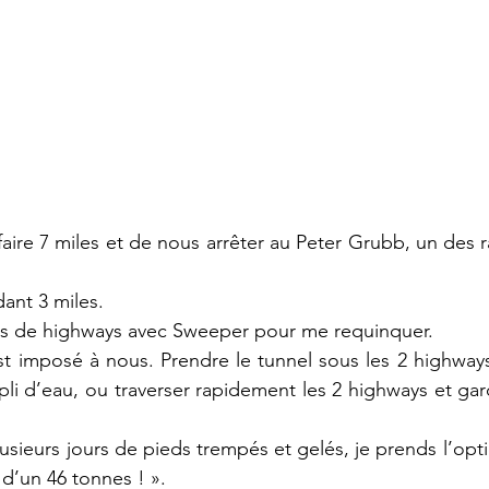
ire 7 miles et de nous arrêter au Peter Grubb, un des ra
dant 3 miles.
ées de highways avec Sweeper pour me requinquer. 
est imposé à nous. Prendre le tunnel sous les 2 highways
pli d’eau, ou traverser rapidement les 2 highways et gar
sieurs jours de pieds trempés et gelés, je prends l’opti
d’un 46 tonnes ! ».