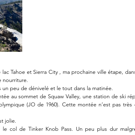
 lac Tahoe et Sierra City , ma prochaine ville étape, dans 
 nourriture. 
s un peu de dénivelé et le tout dans la matinée. 
tée au sommet de Squaw Valley, une station de ski répu
e olympique (JO de 1960). Cette montée n’est pas très 
t jolie. 
ec le col de Tinker Knob Pass. Un peu plus dur malg