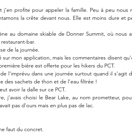
 j’en profite pour appeler la famille. Peu à peu nous 
tamons la crête devant nous. Elle est moins dure et pé
mène au domaine skiable de Donner Summit, où nous a
restaurant-bar. 
se de la journée. 
ivé sur mon application, mais les commentaires disent qu
première bière est offerte pour les hikers du PCT. 
 de l’imprévu dans une journée surtout quand il s’agit 
 des sachets de thon et de l’eau filtrée !
ut avoir la dalle sur ce PCT. 
e, j’avais choisi le Bear Lake, au nom prometteur, pou
avait pas d’ours mais en plus pas de lac. 
me faut du concret. 