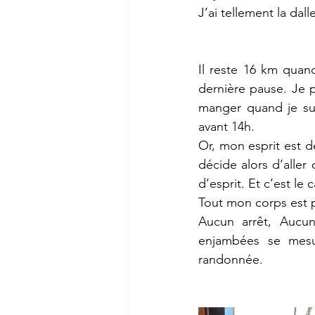
J’ai tellement la dal
Il reste 16 km quan
dernière pause. Je 
manger quand je sui
avant 14h. 
Or, mon esprit est dé
décide alors d’alle
d’esprit. Et c’est le c
Tout mon corps est 
Aucun arrêt, Aucun
enjambées se mesur
randonnée. 