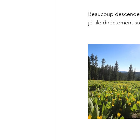
Beaucoup descendent s
je file directement sur