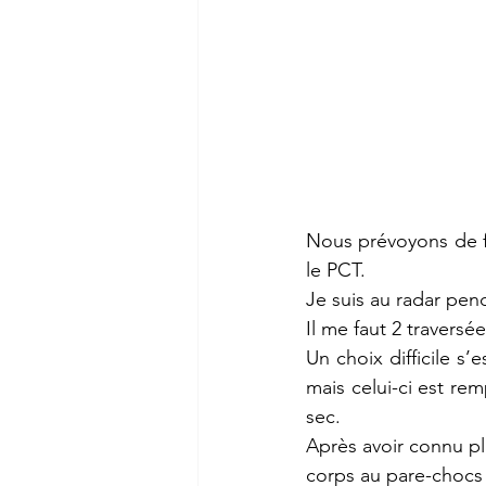
Nous prévoyons de fa
le PCT. 
Je suis au radar pen
Il me faut 2 travers
Un choix difficile s’
mais celui-ci est rem
sec. 
Après avoir connu plu
corps au pare-chocs 