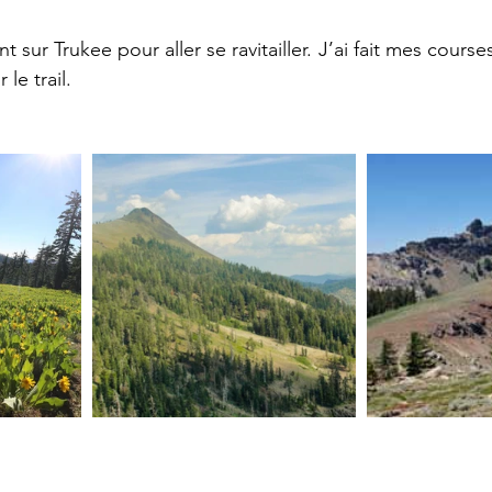
ur Trukee pour aller se ravitailler. J’ai fait mes course
 le trail. 