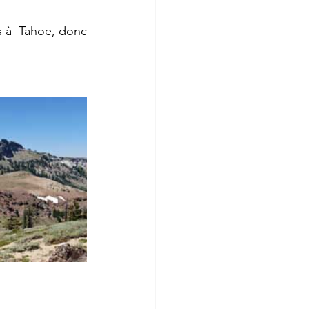
s à  Tahoe, donc 