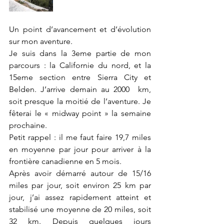
Un point d’avancement et d’évolution 
sur mon aventure. 
Je suis dans la 3eme partie de mon 
parcours : la Californie du nord, et la 
15eme section entre Sierra City et 
Belden. J’arrive demain au 2000  km, 
soit presque la moitié de l’aventure. Je 
fêterai le « midway point » la semaine 
prochaine. 
Petit rappel : il me faut faire 19,7 miles 
en moyenne par jour pour arriver à la 
frontière canadienne en 5 mois. 
Après avoir démarré autour de 15/16 
miles par jour, soit environ 25 km par 
jour, j’ai assez rapidement atteint et 
stabilisé une moyenne de 20 miles, soit 
32 km. Depuis quelques jours 