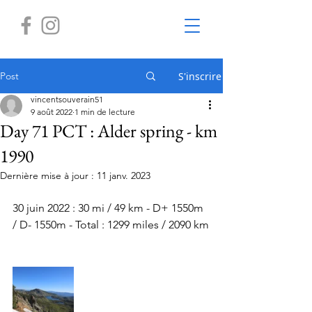
Post
S'inscrire
vincentsouverain51
9 août 2022
1 min de lecture
Day 71 PCT : Alder spring - km
1990
Dernière mise à jour :
11 janv. 2023
30 juin 2022 : 30 mi / 49 km - D+ 1550m 
/ D- 1550m - Total : 1299 miles / 2090 km