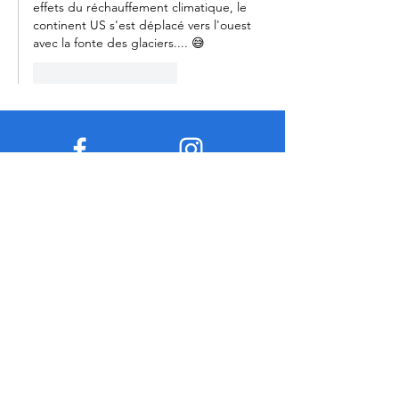
effets du réchauffement climatique, le 
continent US s'est déplacé vers l'ouest 
avec la fonte des glaciers.... 😅
J'aime
Répondre
Facebook
Instagram