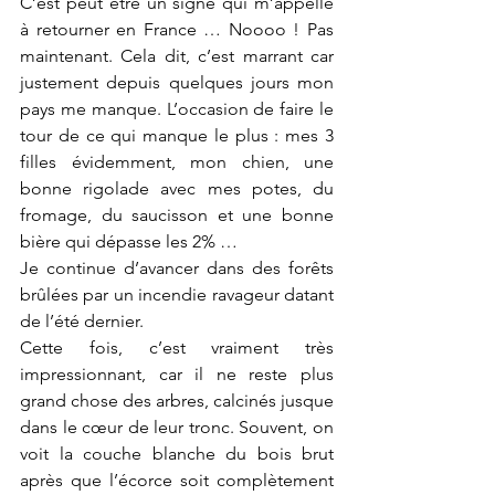
C’est peut être un signe qui m’appelle 
à retourner en France … Noooo ! Pas 
maintenant. Cela dit, c’est marrant car 
justement depuis quelques jours mon 
pays me manque. L’occasion de faire le 
tour de ce qui manque le plus : mes 3 
filles évidemment, mon chien, une 
bonne rigolade avec mes potes, du 
fromage, du saucisson et une bonne 
bière qui dépasse les 2% …
Je continue d’avancer dans des forêts 
brûlées par un incendie ravageur datant 
de l’été dernier.
Cette fois, c’est vraiment très 
impressionnant, car il ne reste plus 
grand chose des arbres, calcinés jusque 
dans le cœur de leur tronc. Souvent, on 
voit la couche blanche du bois brut 
après que l’écorce soit complètement 