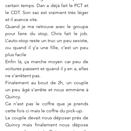
certain temps. Dan a déjà fait le PCT et 
le CDT. Son sac est vraiment très léger 
et il avance vite.
Quand je me retrouve avec le groupe 
pour faire du stop, Chris fait le job. 
L’auto-stop reste un truc un peu sexiste, 
ou quand il y’a une fille, c’est un peu 
plus facile
Enfin là, ça marche moyen car peu de 
voitures passent et quand il y en a, elles 
ne s’arrêtent pas.
Finalement au bout de 2h, un couple 
un peu âgé s’arrête et nous emmène à 
Quincy.
Ce n’est pas le coffre que je prends 
cette fois ci mais le coffre du pick-up.
Le couple devait nous déposer près de 
Quincy mais finalement nous dépose 