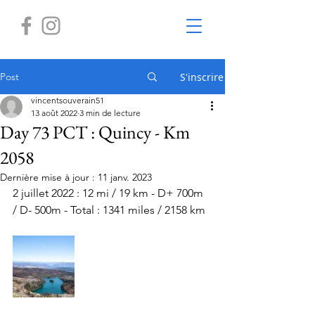
Post
S'inscrire
vincentsouverain51
13 août 2022
3 min de lecture
Day 73 PCT : Quincy - Km
2058
Dernière mise à jour :
11 janv. 2023
2 juillet 2022 : 12 mi / 19 km - D+ 700m 
/ D- 500m - Total : 1341 miles / 2158 km