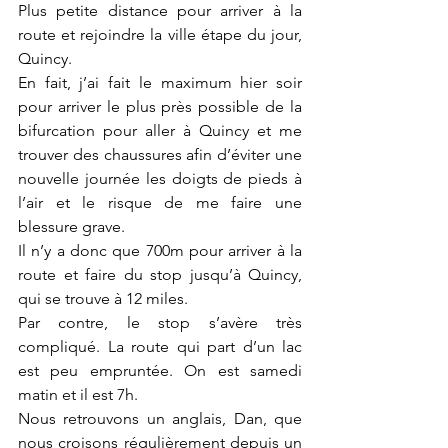
Plus petite distance pour arriver à la 
route et rejoindre la ville étape du jour, 
Quincy.
En fait, j’ai fait le maximum hier soir 
pour arriver le plus près possible de la 
bifurcation pour aller à Quincy et me 
trouver des chaussures afin d’éviter une 
nouvelle journée les doigts de pieds à 
l’air et le risque de me faire une 
blessure grave.
Il n’y a donc que 700m pour arriver à la 
route et faire du stop jusqu’à Quincy, 
qui se trouve à 12 miles.
Par contre, le stop s’avère très 
compliqué. La route qui part d’un lac 
est peu empruntée. On est samedi 
matin et il est 7h.
Nous retrouvons un anglais, Dan, que 
nous croisons régulièrement depuis un 