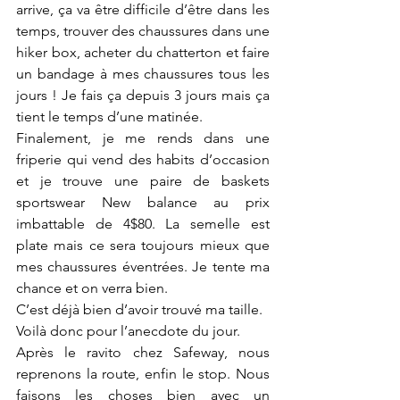
arrive, ça va être difficile d’être dans les 
temps, trouver des chaussures dans une 
hiker box, acheter du chatterton et faire 
un bandage à mes chaussures tous les 
jours ! Je fais ça depuis 3 jours mais ça 
tient le temps d’une matinée.
Finalement, je me rends dans une 
friperie qui vend des habits d’occasion 
et je trouve une paire de baskets 
sportswear New balance au prix 
imbattable de 4$80. La semelle est 
plate mais ce sera toujours mieux que 
mes chaussures éventrées. Je tente ma 
chance et on verra bien.
C’est déjà bien d’avoir trouvé ma taille.
Voilà donc pour l’anecdote du jour.
Après le ravito chez Safeway, nous 
reprenons la route, enfin le stop. Nous 
faisons les choses bien avec un 