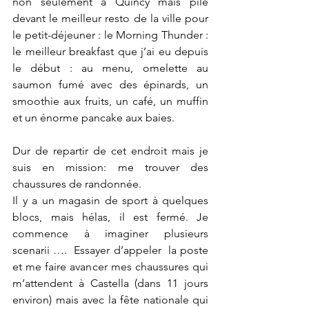
non seulement à Quincy mais pile 
devant le meilleur resto de la ville pour 
le petit-déjeuner : le Morning Thunder : 
le meilleur breakfast que j’ai eu depuis 
le début : au menu, omelette au 
saumon fumé avec des épinards, un 
smoothie aux fruits, un café, un muffin 
et un énorme pancake aux baies.
Dur de repartir de cet endroit mais je 
suis en mission: me trouver des 
chaussures de randonnée.
Il y a un magasin de sport à quelques 
blocs, mais hélas, il est fermé. Je 
commence à imaginer plusieurs 
scenarii ….  Essayer d’appeler  la poste 
et me faire avancer mes chaussures qui 
m’attendent à Castella (dans 11 jours 
environ) mais avec la fête nationale qui 