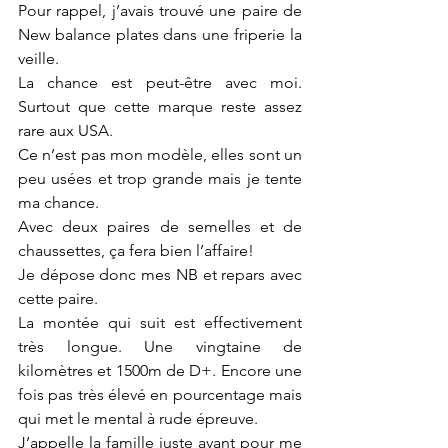
Pour rappel, j’avais trouvé une paire de 
New balance plates dans une friperie la 
veille.
La chance est peut-être avec moi. 
Surtout que cette marque reste assez 
rare aux USA.
Ce n’est pas mon modèle, elles sont un 
peu usées et trop grande mais je tente 
ma chance.
Avec deux paires de semelles et de 
chaussettes, ça fera bien l’affaire!
Je dépose donc mes NB et repars avec 
cette paire.
La montée qui suit est effectivement 
très longue. Une vingtaine de 
kilomètres et 1500m de D+. Encore une 
fois pas très élevé en pourcentage mais 
qui met le mental à rude épreuve.
J’appelle la famille juste avant pour me 