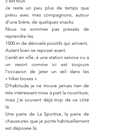
c’est tout.
Je reste un peu plus de temps que 
prévu avec mes compagnons, autour 
d’une bière, de quelques snacks.
Nous ne sommes pas pressés de 
reprendre les
1500 m de dénivelé positifs qui arrivent.
Autant bien se reposer avant.
L’arrêt en ville, à une station service ou à 
un resort comme ici est toujours 
l’occasion de jeter un œil dans les 
« hiker boxes ».
D’habitude je ne trouve jamais rien de 
très intéressant mise à part la nourriture, 
mais j’ai souvent déjà trop de ce côté 
là.
Une paire de La Sportiva, la paire de 
chaussures que je porte habituellement 
est déposée là.