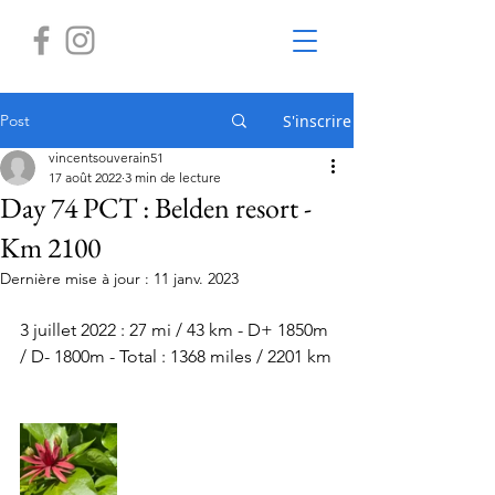
Post
S'inscrire
vincentsouverain51
17 août 2022
3 min de lecture
Day 74 PCT : Belden resort -
Km 2100
Dernière mise à jour :
11 janv. 2023
3 juillet 2022 : 27 mi / 43 km - D+ 1850m 
/ D- 1800m - Total : 1368 miles / 2201 km