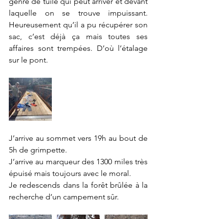
genre de tuile qui peut arriver et devant 
laquelle on se trouve impuissant. 
Heureusement qu’il a pu récupérer son 
sac, c’est déjà ça mais toutes ses 
affaires sont trempées. D’où l’étalage 
sur le pont. 
J’arrive au sommet vers 19h au bout de 
5h de grimpette.
J’arrive au marqueur des 1300 miles très 
épuisé mais toujours avec le moral.
Je redescends dans la forêt brûlée à la 
recherche d’un campement sûr.