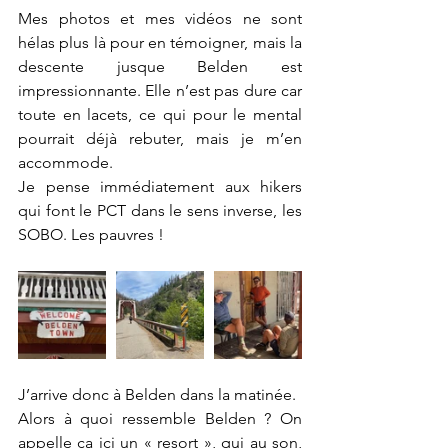
Mes photos et mes vidéos ne sont 
hélas plus là pour en témoigner, mais la 
descente jusque Belden est 
impressionnante. Elle n’est pas dure car 
toute en lacets, ce qui pour le mental 
pourrait déjà rebuter, mais je m’en 
accommode.
Je pense immédiatement aux hikers 
qui font le PCT dans le sens inverse, les 
SOBO. Les pauvres !
J’arrive donc à Belden dans la matinée.
Alors à quoi ressemble Belden ? On 
appelle ça ici un « resort », qui au son, 