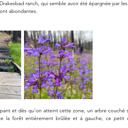
 Drakesbad ranch, qui semble avoir été épargnée par les 
 sont abondantes.
ppant et dès qu’on atteint cette zone, un arbre couché
ite la forêt entièrement brûlée et à gauche, ce petit 