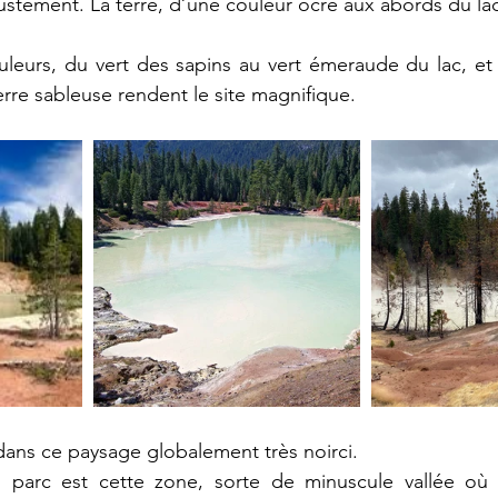
justement. La terre, d’une couleur ocre aux abords du lac
leurs, du vert des sapins au vert émeraude du lac, et
erre sableuse rendent le site magnifique.
ans ce paysage globalement très noirci.
u parc est cette zone, sorte de minuscule vallée où se