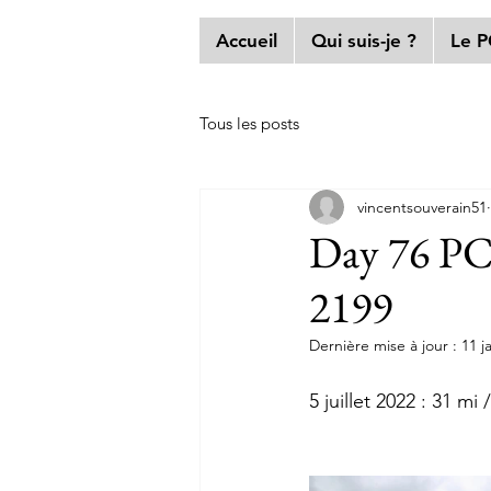
Accueil
Qui suis-je ?
Le 
Tous les posts
vincentsouverain51
Day 76 PCT
2199
Dernière mise à jour :
11 j
5 juillet 2022 : 31 m