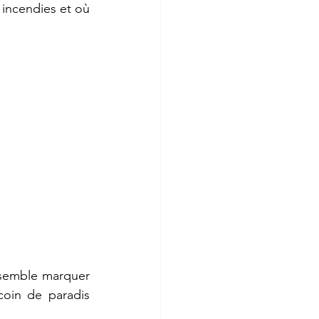
incendies et où 
 semble marquer 
coin de paradis 