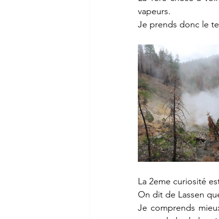
vapeurs.
Je prends donc le tem
La 2eme curiosité es
On dit de Lassen que 
Je comprends mieux 