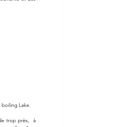
 boiling Lake.
 trop près,  à 