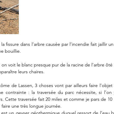
a fissure dans l’arbre causée par l’incendie fait jaillir u
e bouillie. 
on voit le blanc presque pur de la racine de l’arbre ôté
pparaître leurs chaires.
tôme de Lassen, 3 choses vont par ailleurs faire l’objet 
 contrainte : la traversée du parc nécessite, si l’on y
rs. Cette traversée fait 20 miles et comme je pars de 10 
 faire une très longue journée.
 est un geyser géothermique duquel ressort de l’eau bo