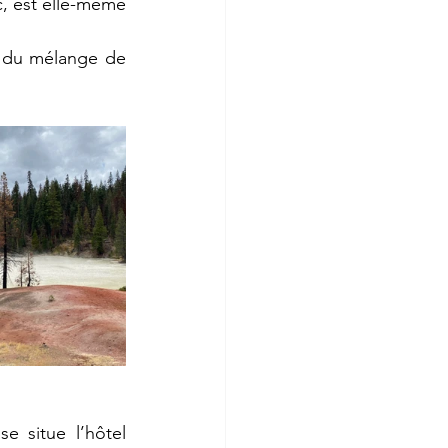
, est elle-même 
 du mélange de 
 situe l’hôtel 