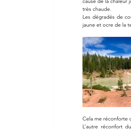
cause de la chaleur 
très chaude.
Les dégradés de cou
jaune et ocre de la t
Cela me réconforte d
L’autre réconfort d