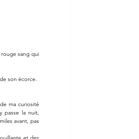
n rouge sang qui 
 de son écorce.
de ma curiosité 
 passe la nuit, 
miles avant, pas 
uillante et des 