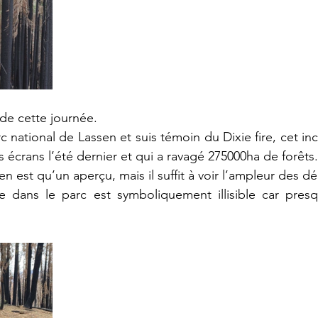
é de cette journée.
c national de Lassen et suis témoin du Dixie fire, cet i
 écrans l’été dernier et qui a ravagé 275000ha de forêts.
n est qu’un aperçu, mais il suffit à voir l’ampleur des dé
 dans le parc est symboliquement illisible car presq