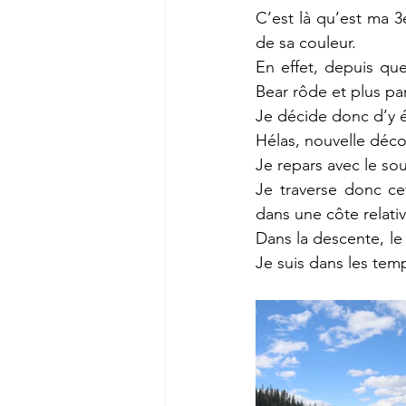
C’est là qu’est ma 3
de sa couleur.
En effet, depuis qu
Bear rôde et plus pa
Je décide donc d’y 
Hélas, nouvelle déco
Je repars avec le sou
Je traverse donc ce
dans une côte relati
Dans la descente, le 
Je suis dans les tem