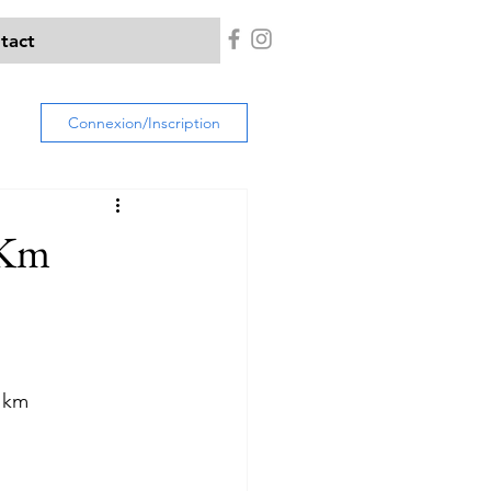
tact
Connexion/Inscription
 Km
0 km