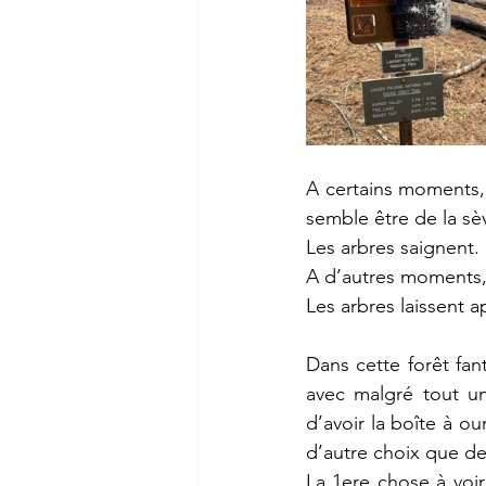
A certains moments, l
semble être de la sèv
Les arbres saignent.
A d’autres moments, 
Les arbres laissent a
Dans cette forêt fan
avec malgré tout une
d’avoir la boîte à ou
d’autre choix que de
La 1ere chose à voir