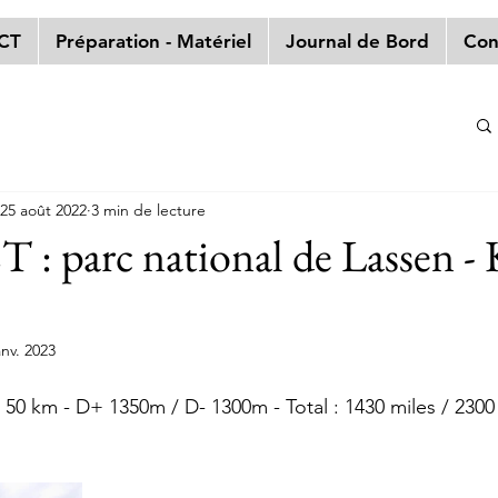
PCT
Préparation - Matériel
Journal de Bord
Con
25 août 2022
3 min de lecture
 : parc national de Lassen -
anv. 2023
i / 50 km - D+ 1350m / D- 1300m - Total : 1430 miles / 230