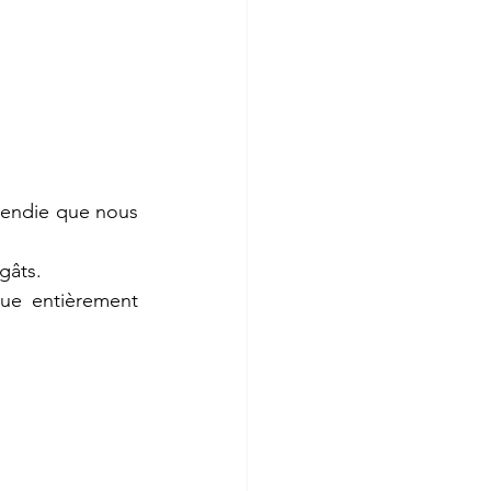
ncendie que nous 
gâts.
ue entièrement 