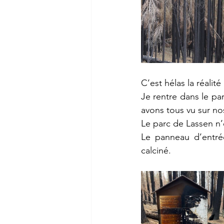
C’est hélas la réalit
Je rentre dans le par
avons tous vu sur nos
Le parc de Lassen n’e
Le panneau d’entrée
calciné.