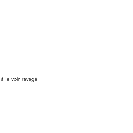
 le voir ravagé  