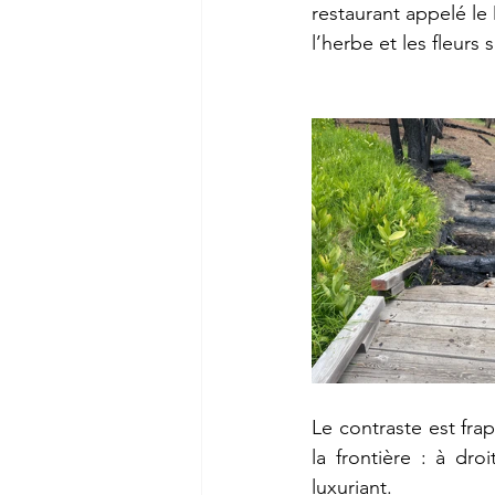
restaurant appelé le
l’herbe et les fleurs
Le contraste est fra
la frontière : à dro
luxuriant.