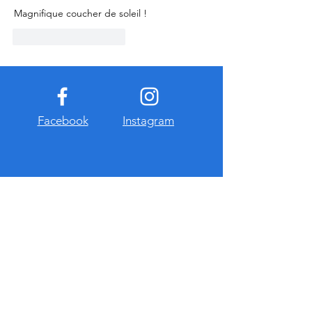
Magnifique coucher de soleil !
J'aime
Répondre
Facebook
Instagram