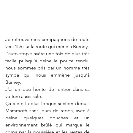
Je retrouve mes compagnons de route 
vers 15h sur la route qui mène à Burney.
L’auto-stop s’avère une fois de plus très 
facile puisqu’à peine le pouce tendu, 
nous sommes pris par un homme très 
sympa qui nous emmène jusqu’à 
Burney.
J’ai un peu honte de rentrer dans sa 
voiture aussi sale.
Ça a été la plus longue section depuis 
Mammoth sans jours de repos, avec à 
peine quelques douches et un 
environnement brûlé qui marque le 
corps par la poussière et les restes de 