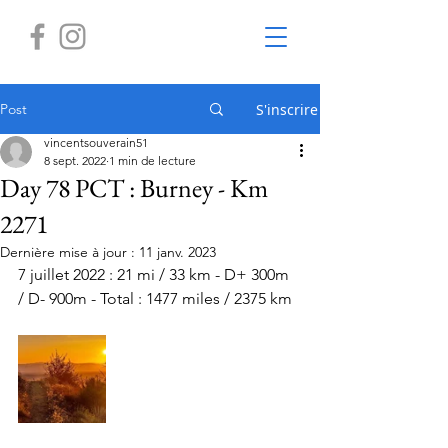
Post
S'inscrire
vincentsouverain51
8 sept. 2022
1 min de lecture
Day 78 PCT : Burney - Km
2271
Dernière mise à jour :
11 janv. 2023
7 juillet 2022 : 21 mi / 33 km - D+ 300m 
/ D- 900m - Total : 1477 miles / 2375 km