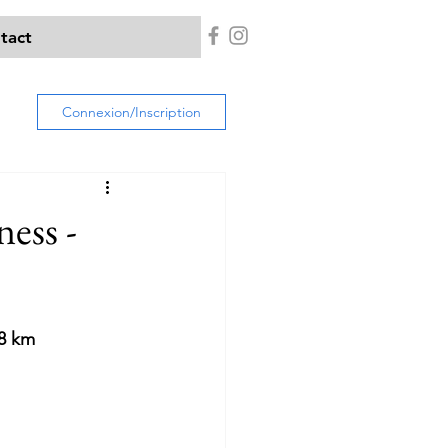
tact
Connexion/Inscription
ess -
68 km 