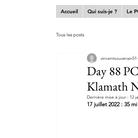
Accueil
Qui suis-je ?
Le 
Tous les posts
vincentsouverain51
Day 88 PC
Klamath N
Dernière mise à jour :
12 j
17 juillet 2022 : 35 