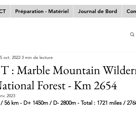
PCT
Préparation - Matériel
Journal de Bord
Con
5 oct. 2022
3 min de lecture
T : Marble Mountain Wildern
ational Forest - Km 2654
anv. 2023
mi / 56 km - D+ 1450m / D- 2800m - Total : 1721 miles / 27