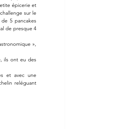
ite épicerie et 
hallenge sur le 
 de 5 pancakes 
al de presque 4 
astronomique », 
 ils ont eu des 
és et avec une 
elin reléguant 