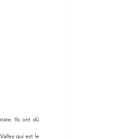
ate. Ils ont dû 
alley qui est le 