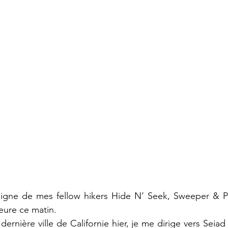
signe de mes fellow hikers Hide N’ Seek, Sweeper & Pir
ure ce matin. 
dernière ville de Californie hier, je me dirige vers Seiad V