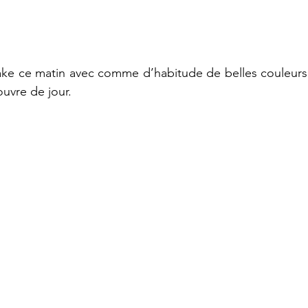
Lake ce matin avec comme d’habitude de belles couleurs q
ouvre de jour.